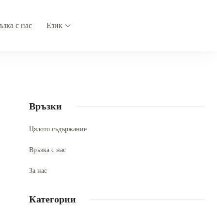
ъзка с нас
Език
Връзки
Цялото съдържание
Връзка с нас
За нас
Категории