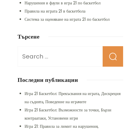
Нарушения и фаули в игра 21 по баскетбол
Правила на играта 21 в баскетбола
Система за оценяване на играта 21 по баскетбол
Търсене
Looking
for
Something?
Последни публикации
Игра 21 Баскетбол: Прекъсвания на играта, Дискреция
на съдията, Поведение на играчите
Игра 21 Баскетбол: Възможности за точки, Бързи
контраатаки, Установени игри
Игра 21: Правила за лимит на нарушения,