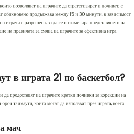
които позволяват на играчите да стратегизират и почиват, с
чът обикновено продължава между 15 и 30 минути, в зависимост
 на играчи е разрешена, за да се оптимизира представянето на
ане на правилата за смяна на играчите за ефективна игра.
ут в играта 21 по баскетбол?
ни да предоставят на играчите кратки почивки за корекции на
брой таймаути, които могат да използват през играта, което
а мач