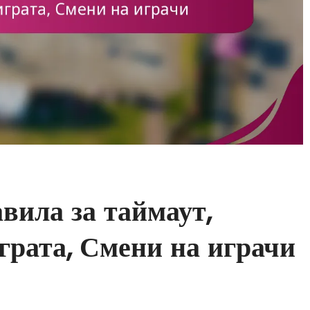
вила за таймаут,
грата, Смени на играчи