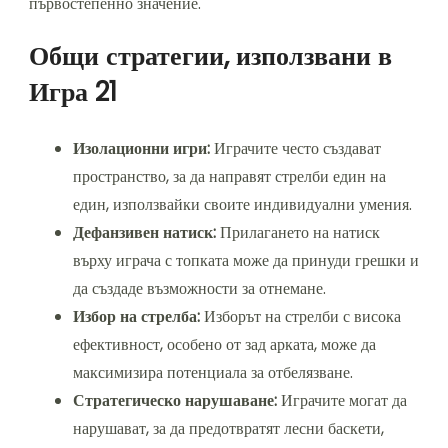
първостепенно значение.
Общи стратегии, използвани в
Игра 21
Изолационни игри:
Играчите често създават
пространство, за да направят стрелби един на
един, използвайки своите индивидуални умения.
Дефанзивен натиск:
Прилагането на натиск
върху играча с топката може да принуди грешки и
да създаде възможности за отнемане.
Избор на стрелба:
Изборът на стрелби с висока
ефективност, особено от зад арката, може да
максимизира потенциала за отбелязване.
Стратегическо нарушаване:
Играчите могат да
нарушават, за да предотвратят лесни баскети,