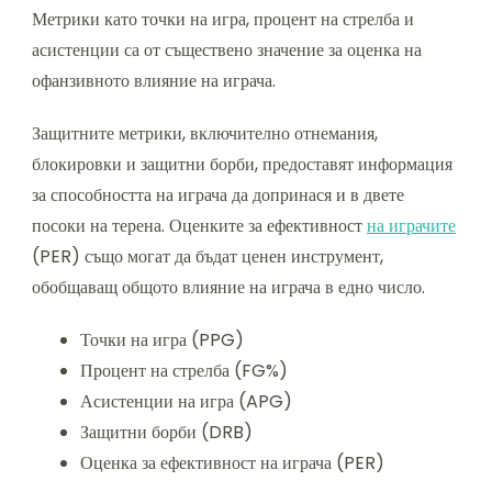
Метрики като точки на игра, процент на стрелба и
асистенции са от съществено значение за оценка на
офанзивното влияние на играча.
Защитните метрики, включително отнемания,
блокировки и защитни борби, предоставят информация
за способността на играча да допринася и в двете
посоки на терена. Оценките за ефективност
на играчите
(PER) също могат да бъдат ценен инструмент,
обобщаващ общото влияние на играча в едно число.
Точки на игра (PPG)
Процент на стрелба (FG%)
Асистенции на игра (APG)
Защитни борби (DRB)
Оценка за ефективност на играча (PER)