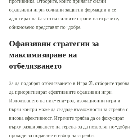
противника. Отборите, които прилагат силни
офанзивни игри, солидни защитни формации и се
адаптират на базата на силните страни на играчите,
обикновено представят по-добре.
Офанзивни стратегии за
максимизиране на
отбелязването
За да подобрят отбелязването в Игра 21, отборите трябва
да приоритизират ефективните офанзивни игри.
Използването на пик-енд-рол, изолационни игри и
бързи контри може да създаде възможности за стрелба с
висока ефективност. Играчите трябва да се фокусират
върху разширяването на терена, за да позволят по-добри
проходи за подаване и избор на стрелба.