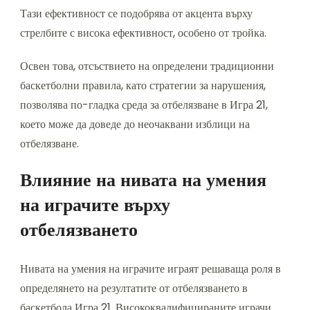
Тази ефективност се подобрява от акцента върху
стрелбите с висока ефективност, особено от тройка.
Освен това, отсъствието на определени традиционни
баскетболни правила, като стратегии за нарушения,
позволява по-гладка среда за отбелязване в Игра 21,
което може да доведе до неочаквани изблици на
отбелязване.
Влияние на нивата на умения
на играчите върху
отбелязването
Нивата на умения на играчите играят решаваща роля в
определянето на резултатите от отбелязването в
баскетбола Игра 21. Висококвалифицираните играчи