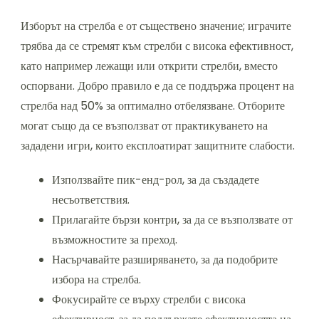
Изборът на стрелба е от съществено значение; играчите
трябва да се стремят към стрелби с висока ефективност,
като например лежащи или открити стрелби, вместо
оспорвани. Добро правило е да се поддържа процент на
стрелба над 50% за оптимално отбелязване. Отборите
могат също да се възползват от практикуването на
зададени игри, които експлоатират защитните слабости.
Използвайте пик-енд-рол, за да създадете
несъответствия.
Прилагайте бързи контри, за да се възползвате от
възможностите за преход.
Насърчавайте разширяването, за да подобрите
избора на стрелба.
Фокусирайте се върху стрелби с висока