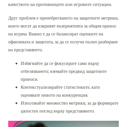
качеството на противниците или игровите ситуации.
Друг проблем е пренебрегването на защитните метрики,
които могат да изкривят възприятията за общия принос
на играча. Важно е да се балансират оценките на
офанзивата и защитата, за да се получи пълно разбиране
на представянето.
Избягвайте да се фокусирате само върху
отбелязването; вземайте предвид защитните
приноси.
Контекстуализирайте статистиките, като
оценявате нивото на конкуренция.
Използвайте множество метрики, за да формирате
цялостен поглед върху представянето.