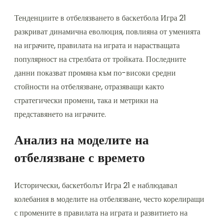
Тенденциите в отбелязването в баскетбола Игра 21
разкриват динамична еволюция, повлияна от уменията
на играчите, правилата на играта и нарастващата
популярност на стрелбата от тройката. Последните
данни показват промяна към по-високи средни
стойности на отбелязване, отразяващи както
стратегически промени, така и метрики на
представянето на играчите.
Анализ на моделите на
отбелязване с времето
Исторически, баскетболът Игра 21 е наблюдавал
колебания в моделите на отбелязване, често корелиращи
с промените в правилата на играта и развитието на