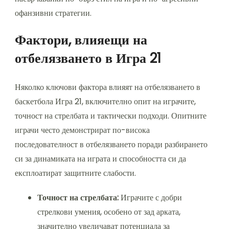
офанзивни стратегии.
Фактори, влияещи на
отбелязването в Игра 21
Няколко ключови фактора влияят на отбелязването в
баскетбола Игра 21, включително опит на играчите,
точност на стрелбата и тактически подходи. Опитните
играчи често демонстрират по-висока
последователност в отбелязването поради разбирането
си за динамиката на играта и способността си да
експлоатират защитните слабости.
Точност на стрелбата:
Играчите с добри
стрелкови умения, особено от зад арката,
значително увеличават потенциала за