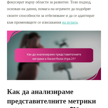
фокусират върху области за развитие. Този подход,
основан на данни, помага на играчите да подобрят
своите способности за отбелязване и да се адаптират
към променящите се изисквания
на играта
.
Как да анализираме
представителните метрики