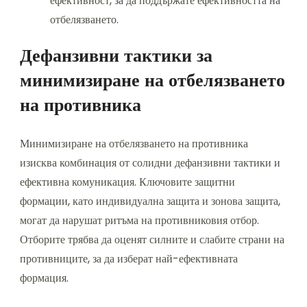
ефективност, за да поддържате ефективността на
отбелязването.
Дефанзивни тактики за
минимизиране на отбелязването
на противника
Минимизиране на отбелязването на противника
изисква комбинация от солидни дефанзивни тактики и
ефективна комуникация. Ключовите защитни
формации, като индивидуална защита и зонова защита,
могат да нарушат ритъма на противниковия отбор.
Отборите трябва да оценят силните и слабите страни на
противниците, за да изберат най-ефективната
формация.