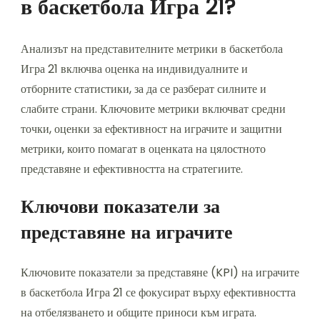
в баскетбола Игра 21?
Анализът на представителните метрики в баскетбола
Игра 21 включва оценка на индивидуалните и
отборните статистики, за да се разберат силните и
слабите страни. Ключовите метрики включват средни
точки, оценки за ефективност на играчите и защитни
метрики, които помагат в оценката на цялостното
представяне и ефективността на стратегиите.
Ключови показатели за
представяне на играчите
Ключовите показатели за представяне (KPI) на играчите
в баскетбола Игра 21 се фокусират върху ефективността
на отбелязването и общите приноси към играта.