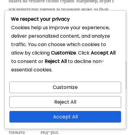
базата на техните силни страни. Например, играч с
изключителни умения за подаване може да бъде
използван като основен организатор
на играта
, докато
We respect your privacy
силен защитник може да поеме ролята на защита на
Cookies help us improve your experience,
най-добрия стрелец на противника. Това стратегическо
deliver personalized content, and analyze
съответствие може да доведе до подобрена сплотеност
traffic. You can choose which cookies to
на отбора и представяне.
allow by clicking
Customize
. Click
Accept All
to consent or
Reject All
to decline non-
essential cookies.
Сила на
Препоръчана стратегия
играча
Customize
Фокусирайте се върху игри от
Reject All
Стрелба
периметъра и разширяване.
Accept All
Обработка на
Използвайте изолационни игри и пик-
топката
енд-рол.