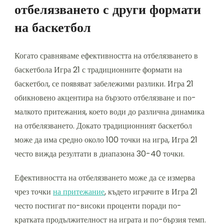
отбелязването с други формати
на баскетбол
Когато сравняваме ефективността на отбелязването в
баскетбола Игра 21 с традиционните формати на
баскетбол, се появяват забележими разлики. Игра 21
обикновено акцентира на бързото отбелязване и по-
малкото притежания, което води до различна динамика
на отбелязването. Докато традиционният баскетбол
може да има средно около 100 точки на игра, Игра 21
често вижда резултати в диапазона 30-40 точки.
Ефективността на отбелязването може да се измерва
чрез точки
на притежание
, където играчите в Игра 21
често постигат по-високи проценти поради по-
кратката продължителност на играта и по-бързия темп.