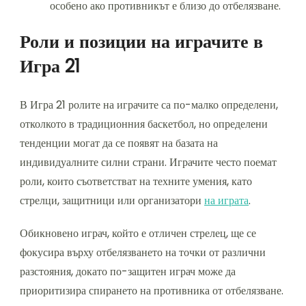
особено ако противникът е близо до отбелязване.
Роли и позиции на играчите в
Игра 21
В Игра 21 ролите на играчите са по-малко определени,
отколкото в традиционния баскетбол, но определени
тенденции могат да се появят на базата на
индивидуалните силни страни. Играчите често поемат
роли, които съответстват на техните умения, като
стрелци, защитници или организатори
на играта
.
Обикновено играч, който е отличен стрелец, ще се
фокусира върху отбелязването на точки от различни
разстояния, докато по-защитен играч може да
приоритизира спирането на противника от отбелязване.