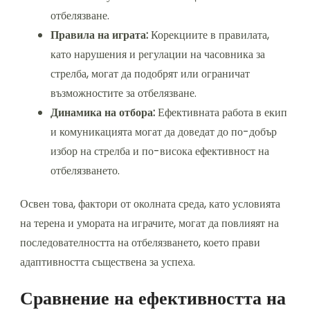
отбелязване.
Правила на играта:
Корекциите в правилата,
като нарушения и регулации на часовника за
стрелба, могат да подобрят или ограничат
възможностите за отбелязване.
Динамика на отбора:
Ефективната работа в екип
и комуникацията могат да доведат до по-добър
избор на стрелба и по-висока ефективност на
отбелязването.
Освен това, фактори от околната среда, като условията
на терена и умората на играчите, могат да повлияят на
последователността на отбелязването, което прави
адаптивността съществена за успеха.
Сравнение на ефективността на