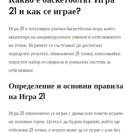
21 и как се играе?
Игра 21 е популярна улична баскетболна игра, която
акцентира на индивидуалните умения и отбелязването
на точки. Играчите се състезават да достигнат
определен резултат, обикновено 21 точки, използвайки
опростен набор от правила и уникална система за
отбелязване.
Определение и основни правила
на Игра 21
Игра 21 обикновено се играе с двама или повече играчи
на половин терен. Целта е да бъдеш първият, който ще
отбележи 21 точки, а играта може да се играе с или без