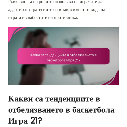
Гъвкавостта на ролите позволява на играчите да
адаптират стратегиите си в зависимост от хода на
играта и слабостите на противника.
Какви са тенденциите в
отбелязването в баскетбола
Игра 21?