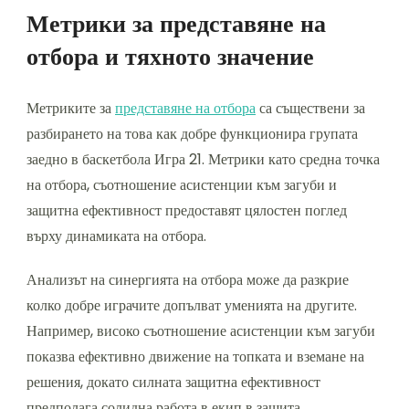
Метрики за представяне на
отбора и тяхното значение
Метриките за
представяне на отбора
са съществени за
разбирането на това как добре функционира групата
заедно в баскетбола Игра 21. Метрики като средна точка
на отбора, съотношение асистенции към загуби и
защитна ефективност предоставят цялостен поглед
върху динамиката на отбора.
Анализът на синергията на отбора може да разкрие
колко добре играчите допълват уменията на другите.
Например, високо съотношение асистенции към загуби
показва ефективно движение на топката и вземане на
решения, докато силната защитна ефективност
предполага солидна работа в екип в защита.