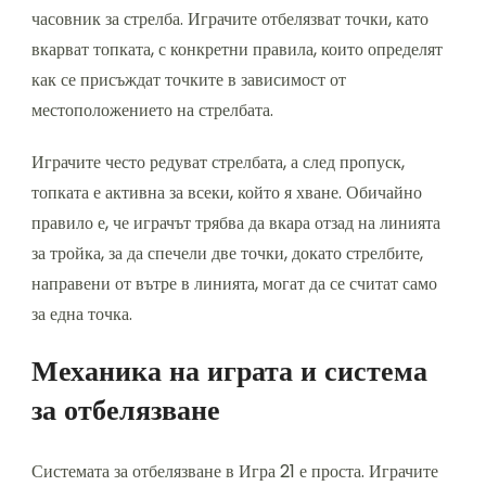
часовник за стрелба. Играчите отбелязват точки, като
вкарват топката, с конкретни правила, които определят
как се присъждат точките в зависимост от
местоположението на стрелбата.
Играчите често редуват стрелбата, а след пропуск,
топката е активна за всеки, който я хване. Обичайно
правило е, че играчът трябва да вкара отзад на линията
за тройка, за да спечели две точки, докато стрелбите,
направени от вътре в линията, могат да се считат само
за една точка.
Механика на играта и система
за отбелязване
Системата за отбелязване в Игра 21 е проста. Играчите