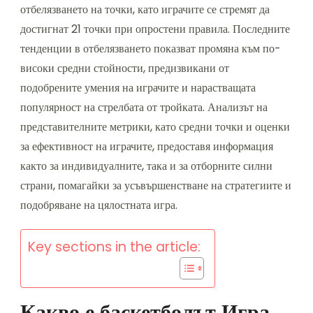
отбелязването на точки, като играчите се стремят да
достигнат 21 точки при опростени правила. Последните
тенденции в отбелязването показват промяна към по-
високи средни стойности, предизвикани от
подобрените умения на играчите и нарастващата
популярност на стрелбата от тройката. Анализът на
представителните метрики, като средни точки и оценки
за ефективност на играчите, предоставя информация
както за индивидуалните, така и за отборните силни
страни, помагайки за усъвършенстване на стратегиите и
подобряване на цялостната игра.
Key sections in the article:
Какво е баскетболът Игра