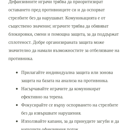
Дефанзивните играчи трябва да приоритизират
оставането пред противниците си и да оспорват
стрелбите без да нарушават. Комуникацията е от
съществено значение; играчите трябва да обявяват
блокировки, смени и помощна защита, за да поддържат
сплотеност. Добре организираната защита може
значително да намали възможностите за отбелязване на
противника.
Прилагайте индивидуална защита или зонова
защита на базата на анализа на противника.
Насърчавайте играчите да комуникират
ефективно на терена.
Фокусирайте се върху оспорването на стрелбите
без да извършвате нарушения.
Използвайте капани, за да принудите загуби и да
нарушите офанзивния поток.