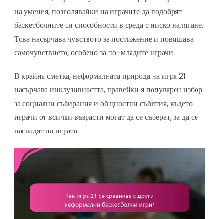
на умения, позволявайки на играчите да подобрят
баскетболните си способности в среда с ниско налягане.
Това насърчава чувството за постижение и повишава
самочувствието, особено за по-младите играчи.
В крайна сметка, неформалната природа на игра 21
насърчава инклузивността, правейки я популярен избор
за социални събирания и общностни събития, където
играчи от всички възрасти могат да се съберат, за да се
насладят на играта.