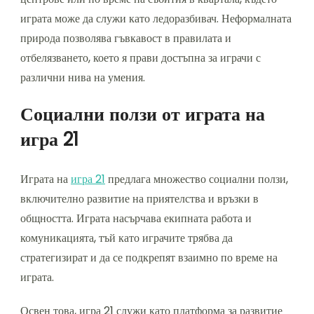
играта може да служи като ледоразбивач. Неформалната
природа позволява гъвкавост в правилата и
отбелязването, което я прави достъпна за играчи с
различни нива на умения.
Социални ползи от играта на
игра 21
Играта на
игра 21
предлага множество социални ползи,
включително развитие на приятелства и връзки в
общността. Играта насърчава екипната работа и
комуникацията, тъй като играчите трябва да
стратегизират и да се подкрепят взаимно по време на
играта.
Освен това, игра 21 служи като платформа за развитие