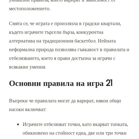
местоположението.
Смята се, че играта е произлязла в градски квартали,
където играчите търсели бърза, конкурентна
алтернатива на традиционния баскетбол. Нейната
неформална природа позволява гъвкавост в правилата и
отбелязването, което я прави достъпна за играчи с
всякакви умения.
Основни правила на игра 21
Въпреки че правилата могат да варират, някои общи
насоки включват:
Играчите отбелязват точки, като вкарват топката,
обикновено на стойност една, две или три точки