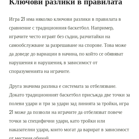
Ключови разлики в правилата
Игра 21 има няколко ключови разлики в правилата в
сравнение с традиционния баскетбол. Например,
играчите често играят без съдии, разчитайки на
самообслужване за разрешаване на спорове. Това може
да доведе до вариации в начина, по който се обявяват
нарушения и нарушения, в зависимост от
споразуменията на играчите.
Друга значима разлика е системата за отбелязване.
Докато традиционният баскетбол присъжда две точки за
полеви удари и три за удари зад линията за тройки, игра
21 може да позволи на играчите да отбелязват повече
точки за специфични удари, като тройки или
наказателни удари, които могат да варират в зависимост
от местния обичай.