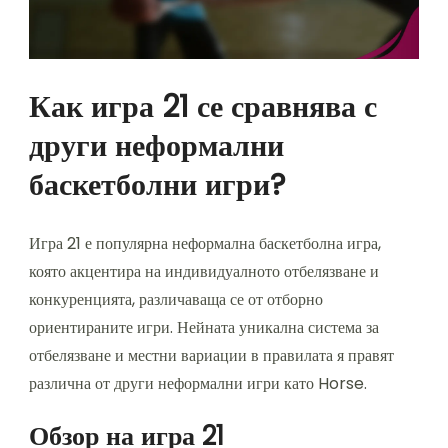
Как игра 21 се сравнява с
други неформални
баскетболни игри?
Игра 21 е популярна неформална баскетболна игра,
която акцентира на индивидуалното отбелязване и
конкуренцията, различаваща се от отборно
ориентираните игри. Нейната уникална система за
отбелязване и местни вариации в правилата я правят
различна от други неформални игри като Horse.
Обзор на игра 21