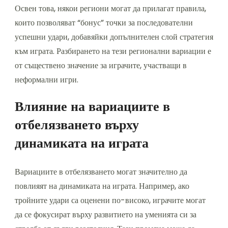
Освен това, някои региони могат да прилагат правила,
които позволяват “бонус” точки за последователни
успешни удари, добавяйки допълнителен слой стратегия
към играта. Разбирането на тези регионални вариации е
от съществено значение за играчите, участващи в
неформални игри.
Влияние на вариациите в
отбелязването върху
динамиката на играта
Вариациите в отбелязването могат значително да
повлияят на динамиката на играта. Например, ако
тройните удари са оценени по-високо, играчите могат
да се фокусират върху развитието на уменията си за