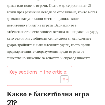
двама или повече играчи. Целта е да се достигнат 21
точки чрез различни методи за отбелязване, които могат
да включват уникални местни правила, които
значително влияят на играта. Вариациите в
отбелязването често зависят от типа на направения удар,
като различни стойности се присвояват на полевите
удари, тройките и наказателните удари, което прави
предварителните споразумения преди играта от
съществено значение за яснотата и справедливостта.
Key sections in the article:
Какво е баскетболна игра
21?