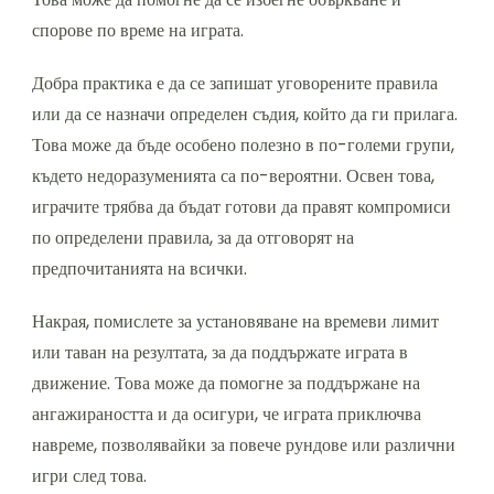
спорове по време на играта.
Добра практика е да се запишат уговорените правила
или да се назначи определен съдия, който да ги прилага.
Това може да бъде особено полезно в по-големи групи,
където недоразуменията са по-вероятни. Освен това,
играчите трябва да бъдат готови да правят компромиси
по определени правила, за да отговорят на
предпочитанията на всички.
Накрая, помислете за установяване на времеви лимит
или таван на резултата, за да поддържате играта в
движение. Това може да помогне за поддържане на
ангажираността и да осигури, че играта приключва
навреме, позволявайки за повече рундове или различни
игри след това.