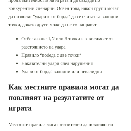
продължителността на играта и да създаде по-
конкурентни сценарии. Освен това, някои групи могат
да позволят “ударите от борда” да се считат за валидни
точки, докато други може да не го направят.
Отбелязване: 1, 2 или 3 точки в зависимост от
разстоянието на удара
Правило “победа с две точки”
Наказателни удари след нарушения
Удари от борда: валидни или невалидни
Как местните правила могат да
повлияят на резултатите от
играта
Местните правила могат значително да повлияят на