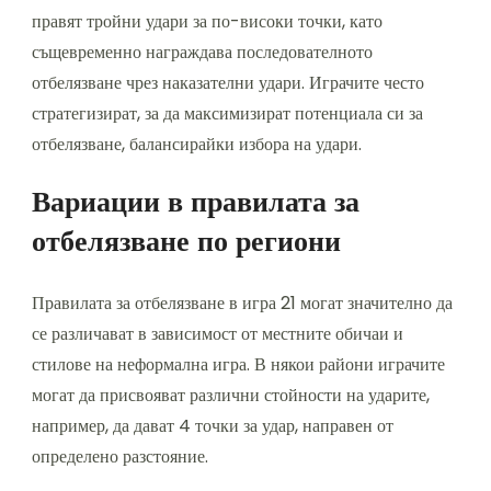
правят тройни удари за по-високи точки, като
същевременно награждава последователното
отбелязване чрез наказателни удари. Играчите често
стратегизират, за да максимизират потенциала си за
отбелязване, балансирайки избора на удари.
Вариации в правилата за
отбелязване по региони
Правилата за отбелязване в игра 21 могат значително да
се различават в зависимост от местните обичаи и
стилове на неформална игра. В някои райони играчите
могат да присвояват различни стойности на ударите,
например, да дават 4 точки за удар, направен от
определено разстояние.