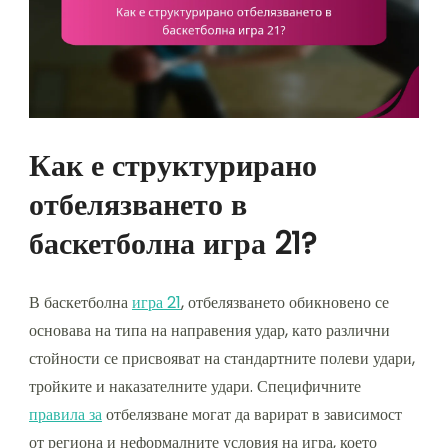
Как е структурирано
отбелязването в
баскетболна игра 21?
В баскетболна
игра 21
, отбелязването обикновено се
основава на типа на направения удар, като различни
стойности се присвояват на стандартните полеви удари,
тройките и наказателните удари. Специфичните
правила за
отбелязване могат да варират в зависимост
от региона и неформалните условия на игра, което