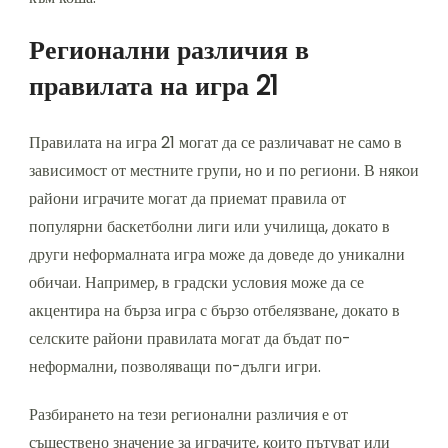
Регионални различия в
правилата на игра 21
Правилата на игра 21 могат да се различават не само в
зависимост от местните групи, но и по региони. В някои
райони играчите могат да приемат правила от
популярни баскетболни лиги или училища, докато в
други неформалната игра може да доведе до уникални
обичаи. Например, в градски условия може да се
акцентира на бърза игра с бързо отбелязване, докато в
селските райони правилата могат да бъдат по-
неформални, позволяващи по-дълги игри.
Разбирането на тези регионални различия е от
съществено значение за играчите, които пътуват или