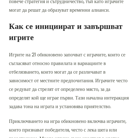
повече стратегия и сътрудничество, тъй като играчите
могат да решат да образуват временни алианси.
Как се инициират и завършват
игрите
Игрите на 21 обикновено започват с играчите, които се
съгласяват относно правилата и вариациите в
отбелязването, които могат да се различават в
зависимост от местните предпочитания. Играчите често
се редуват да стрелят от определено място, за да
определят кой ще играе първи. Тази начална интеракция
задава тона на играта и установява приятелство.
Приключването на игра обикновено включва играчите,
които признават победителя, често с лека шега или