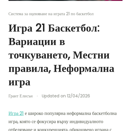
Система за оценяване на играта 21 по баскетбол
Игра 21 Баскетбол:
Вариации в
точкуването, Местни
правила, Неформална
игра
Грант Елисън
Updated on
12/04/2026
Игра 21
е широко популярна неформална баскетболна
игра, която се фокусира върху индивидуалното
отбелязване и конкуренцията, обикновено играна с