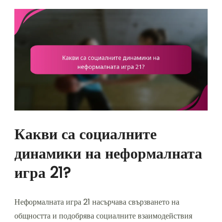
Какви са социалните
динамики на неформалната
игра 21?
Неформалната игра 21 насърчава свързването на
общността и подобрява социалните взаимодействия