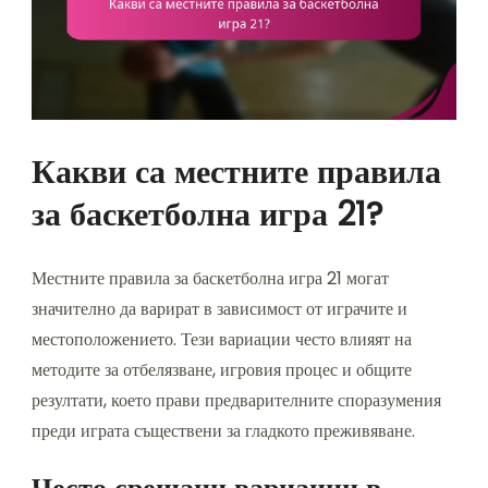
Какви са местните правила
за баскетболна игра 21?
Местните правила за баскетболна игра 21 могат
значително да варират в зависимост от играчите и
местоположението. Тези вариации често влияят на
методите за отбелязване, игровия процес и общите
резултати, което прави предварителните споразумения
преди играта съществени за гладкото преживяване.